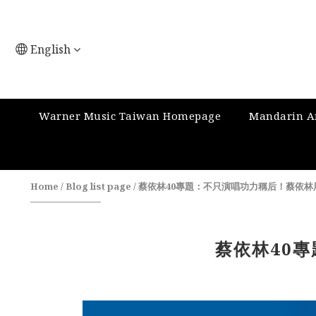
English
Warner Music Taiwan Homepage
Mandarin Ar
Home
/
Blog list page
/
蔡依林40專題：不只演唱功力稱后！蔡依林
蔡依林40