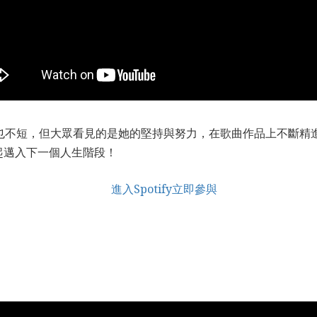
也不短，但大眾看見的是她的堅持與努力，在歌曲作品上不斷精
起邁入下一個人生階段！