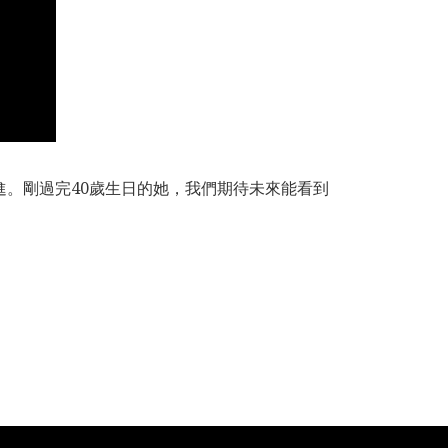
進。剛過完40歲生日的她，我們期待未來能看到