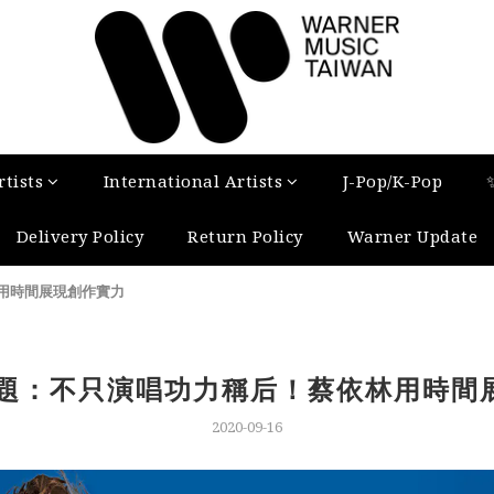
tists
International Artists
J-Pop/K-Pop
Delivery Policy
Return Policy
Warner Update
用時間展現創作實力
專題：不只演唱功力稱后！蔡依林用時間
2020-09-16