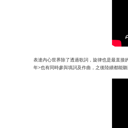
表達內心世界除了透過歌詞，旋律也是最直接的方式。
年>也有同時參與填詞及作曲，之後陸續都能聽到