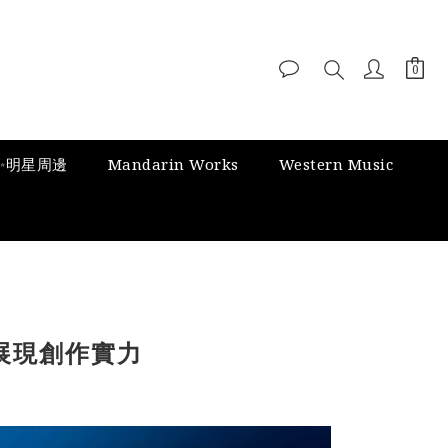
✨明星周邊
Mandarin Works
Western Music
展現創作實力