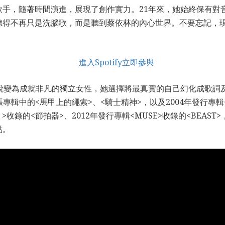
手，隨著時間演進，展現了創作實力。21年來，她始終保有對
得不再只是洗腦歌，而是聽到蔡依林的內心世界。不要忘記，現在登
殺手蛻變為成就非凡的獨立女性，她選擇將最真實的自己幻化成歌
張專輯中的<馬甲上的繩索>、<騎士精神>，以及2004年發行專輯<
>收錄的<節拍器>、2012年發行專輯<MUSE>收錄的<BEA
點。