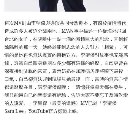
這次MV則由李聖傑與導演共同發想劇本，有感於疫情時代
造成許多人被迫分隔兩地，MV故事中描述一位從海外飛回
台北的女子，在隔離中一點一滴的累積巨大的思念，直到解
除隔離的那一天，她終於能到思念的人與對方「相聚」，可
惜的是她再也無法真實的擁抱對方。李聖傑對故事也充滿感
觸，透露自己跟身邊朋友多少都有這樣的經歷，自己更曾在
深夜接到父親的來電，表示奶奶在加護病房即將嚥下最後一
口氣，自己卻無法趕到現場見她最後一面，當時的無奈心情
都還歷歷在目，讓李聖傑感嘆：「遺憾好像每天都在發生，
我只能用自已的音樂還有經驗，告訴大家不要忘了及時對愛
的人說愛。」李聖傑〈最美的遺憾〉MV已於「李聖傑
Sam Lee」YouTube官方頻道上線。