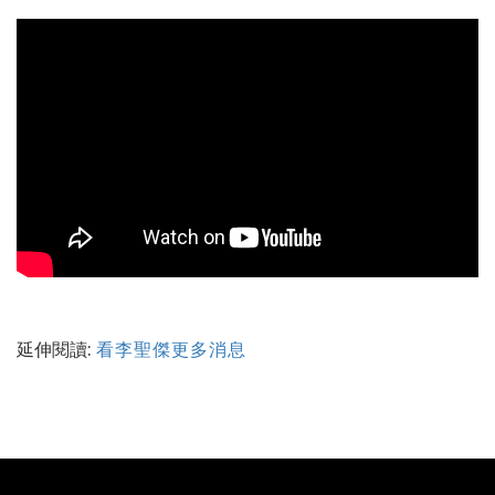
延伸閱讀:
看李聖傑更多消息