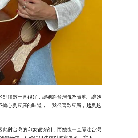
的點播數一直很好，讓她將台灣視為寶地，讓她
不擔心臭豆腐的味道，「我很喜歡豆腐，越臭越
台灣，因此對台灣的印象很深刻，而她也一直關注台灣
會跟她們合作。瓦倫緹娜先前以城市為名，寫下