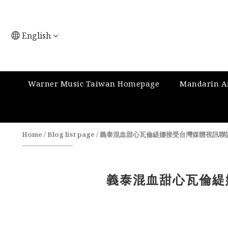
English
Warner Music Taiwan Homepage
Mandarin Ar
Home
/
Blog list page
/
義泰混血甜心瓦倫緹娜接受台灣媒體視訊聯訪
義泰混血甜心瓦倫緹