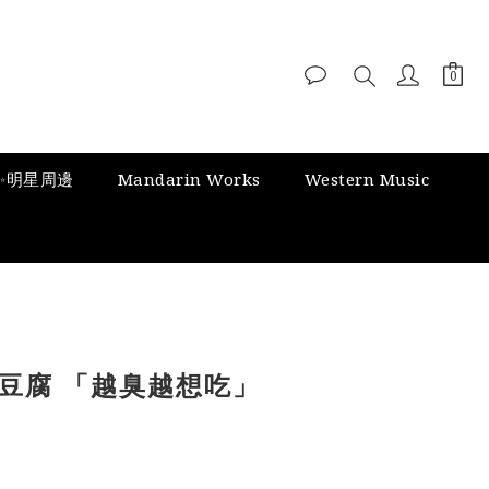
✨明星周邊
Mandarin Works
Western Music
豆腐 「越臭越想吃」