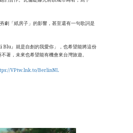
牙夯劇「紙房子」的影響，甚至還有一句歌詞是
li Blu』就是自創的我愛你」，也希望能將這份
睡不著，未來也希望能有機會來台灣旅遊。
tps://VPtw.lnk.to/BerlinNL