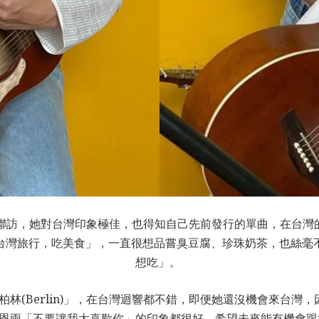
訊聯訪，她對台灣印象極佳，也得知自己先前發行的單曲，在台灣
台灣旅行，吃美食」，一直很想品嘗臭豆腐、珍珠奶茶，也絲毫
想吃」。
u」、「柏林(Berlin)」，在台灣迴響都不錯，即便她還沒機會來
y」、蔡恩雨「不要讓我太喜歡你」的印象都很好，希望未來能有機