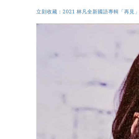
立刻收藏：2021 林凡全新國語專輯「再見」林凡親簽限