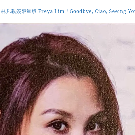
量版 Freya Lim「Goodbye, Ciao, Seeing You