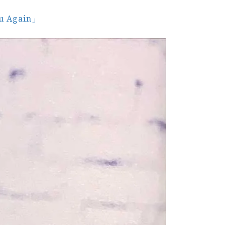
 Again」