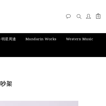
✨明星周邊
Mandarin Works
Western Music
人吵架