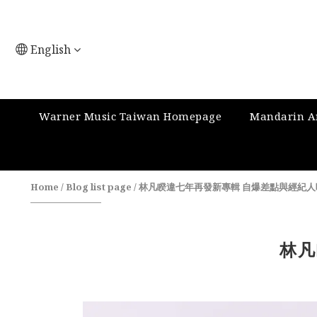
English
Warner Music Taiwan Homepage
Mandarin Ar
Home
/
Blog list page
/
林凡睽違七年再發新專輯 自爆差點與經紀人
林凡