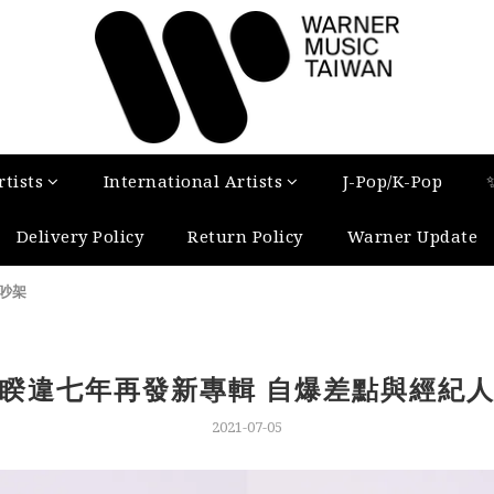
tists
International Artists
J-Pop/K-Pop
Delivery Policy
Return Policy
Warner Update
吵架
睽違七年再發新專輯 自爆差點與經紀
2021-07-05