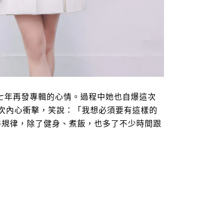
七年再發專輯的心情。過程中她也自爆這次
次內心衝擊，笑說：「我想必須要有這樣的
得規律，除了健身、煮飯，也多了不少時間跟