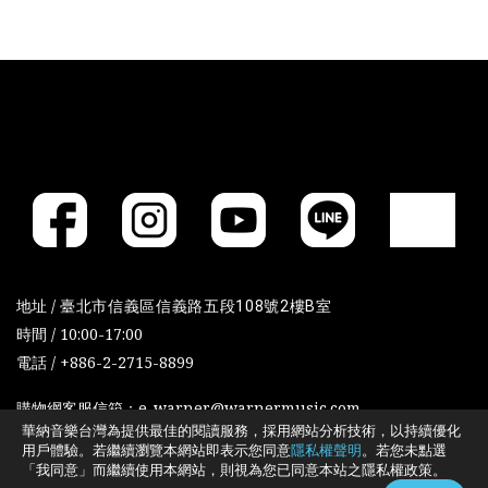
地址 /
臺北市信義區信義路五段108號2樓B室
時間 / 10:00-17:00
電話 / +886-2-2715-8899
購物網客服信箱：e-warner@warnermusic.com
華納音樂台灣為提供最佳的閱讀服務，採用網站分析技術，以持續優化
用戶體驗。若繼續瀏覽本網站即表示您同意
隱私權聲明
。若您未點選
「我同意」而繼續使用本網站，則視為您已同意本站之隱私權政策。