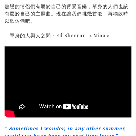
熱戀的情侶們有屬於自己的背景音樂，單身的人們也該
有屬於自己的主題曲。現在讓我們挑幾首歌，再獨飲時
以歌佐酒吧。
．單身的人與人之間：Ed Sheeran-＜Nina＞
“ Sometimes I wonder, in any other summer,
could you have been my part time lover ”