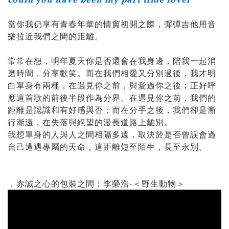
當你我仍享有青春年華的情竇初開之際，彈彈吉他用音
樂拉近我們之間的距離。
常常在想，明年夏天你是否還會在我身邊，陪我一起消
磨時間，分享歡笑。而在我們相愛又分別過後，我才明
白單身有兩種，在遇見你之前，與愛過你之後；正好呼
應這首歌的前後半段作為分界。在遇見你之前，我們的
距離是認識和有好感與否；而在分手之後，我們卻是漸
行漸遠，在失落與絕望的漫長道路上離別。
我想單身的人與人之間相隔多遠，取決於是否曾誤會過
自己遭遇專屬的天命，這距離短至陌生，長至永別。
．赤誠之心的包裝之間：李榮浩-＜野生動物＞