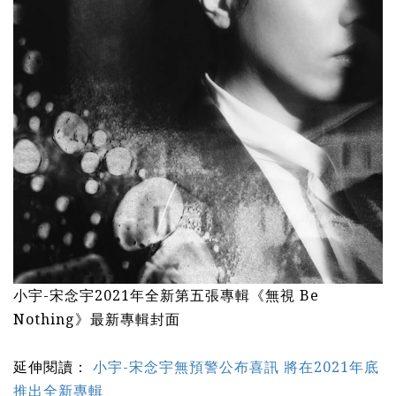
小宇-宋念宇2021年全新第五張專輯《無視 Be
Nothing》最新專輯封面
延伸閱讀：
小宇-宋念宇無預警公布喜訊 將在2021年底
推出全新專輯