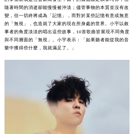
隨著時間的消逝卻能慢慢被沖淡；儘管事物的本質並沒有改
變，但一切終將成為「記憶」，而對於某些記憶有意或無意
的「無視」，也造就了大家的現在所身處的世界。小宇以敘
事者的角度淡淡的唱出這些故事，10首歌曲皆展現不同角度
與不同層面的「無視」。小宇表示：「如果聽者能從我的音
樂中獲得些什麼，我就滿足了。」