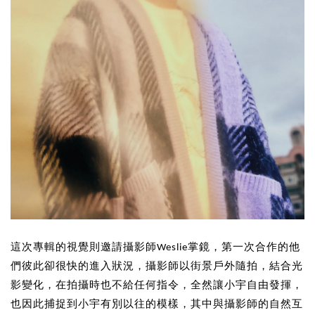
這次專輯的視覺則邀請攝影師Weslie掌鏡，第一次合作的他
們彼此卻很快的進入狀況，攝影師以街景戶外隨拍，結合光
影變化，在拍攝時也不給任何指令，全然讓小宇自由發揮，
也因此捕捉到小宇有別以往的模樣，其中與攝影師的自然互