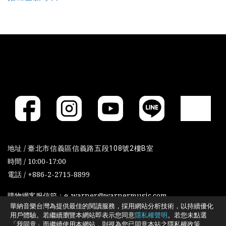
地址 /
臺北市信義區信義路五段108號2樓B室
時間 / 10:00-17:00
電話 / +886-2-2715-8899
購物網客服信箱：e-warner@warnermusic.com
華納音樂台灣為提供最佳的閱讀服務，採用網站分析技術，以持續優化
用戶體驗。若繼續瀏覽本網站即表示您同意
隱私權聲明
。若您未點選
「我同意」而繼續使用本網站，則視為您已同意本站之隱私權政策。