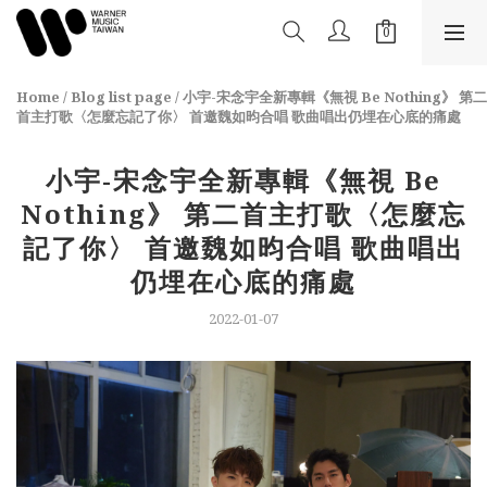
Home
/
Blog list page
/
小宇-宋念宇全新專輯《無視 Be Nothing》 第二
首主打歌〈怎麼忘記了你〉 首邀魏如昀合唱 歌曲唱出仍埋在心底的痛處
小宇-宋念宇全新專輯《無視 Be
Nothing》 第二首主打歌〈怎麼忘
記了你〉 首邀魏如昀合唱 歌曲唱出
仍埋在心底的痛處
2022-01-07