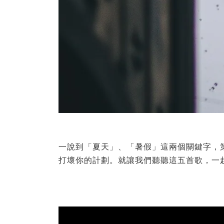
一說到「夏天」、「暑假」這兩個關鍵字，
打壞你的計劃。就讓我們聽聽這五首歌，一