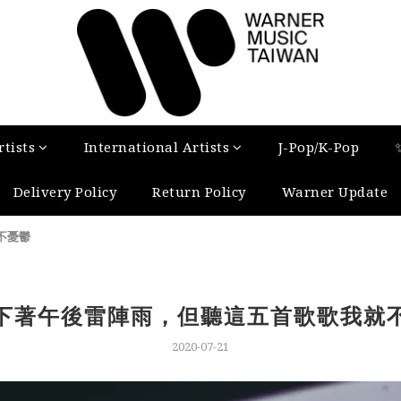
tists
International Artists
J-Pop/K-Pop
Delivery Policy
Return Policy
Warner Update
不憂鬱
下著午後雷陣雨，但聽這五首歌歌我就
2020-07-21