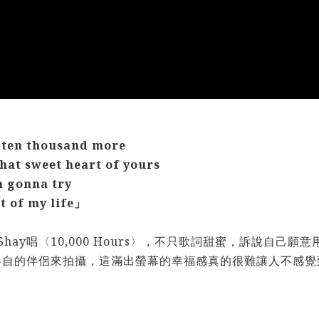
 ten thousand more
 that sweet heart of yours
m gonna try
st of my life」
Dan+Shay唱〈10,000 Hours〉，不只歌詞甜蜜，訴說
各自的伴侶來拍攝，這滿出螢幕的幸福感真的很難讓人不感覺