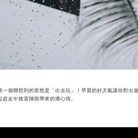
第一個聯想到的當然是「出去玩」！早晨的好天氣讓你對出
起趕走午後雷陣雨帶來的壞心情。