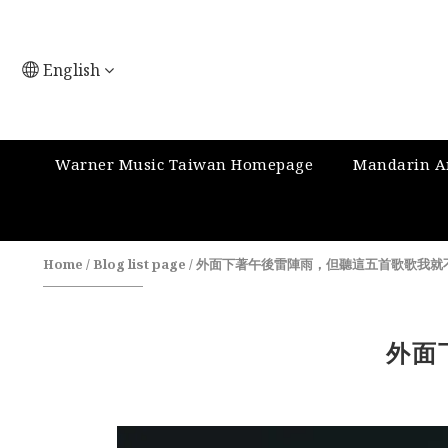
English
Warner Music Taiwan Homepage
Mandarin Ar
Home
/
Blog list page
/
外面下著午後雷陣雨，但聽這五首歌歌我就
外面