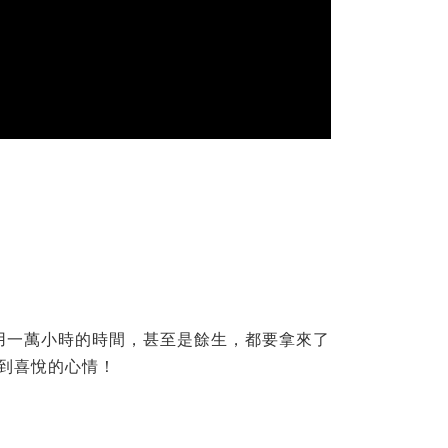
自己願意用一萬小時的時間，甚至是餘生，都要拿來了
到喜悅的心情！