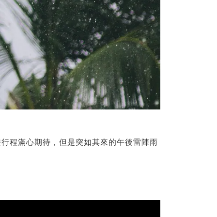
遊行程滿心期待，但是突如其來的午後雷陣雨