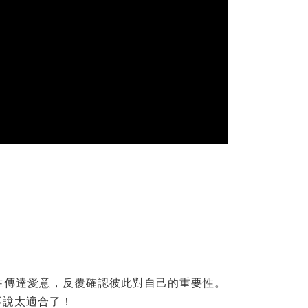
情的女生傳達愛意，反覆確認彼此對自己的重要性。
不說太適合了！