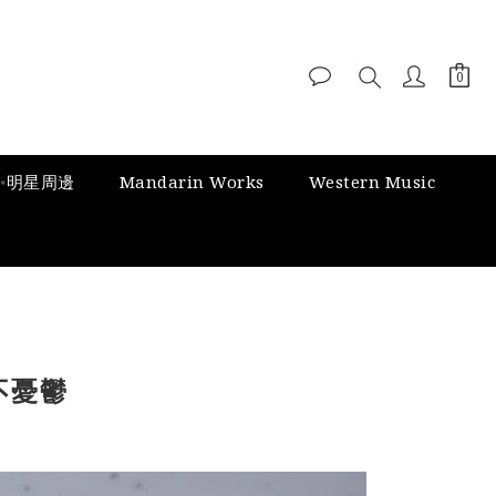
✨明星周邊
Mandarin Works
Western Music
不憂鬱