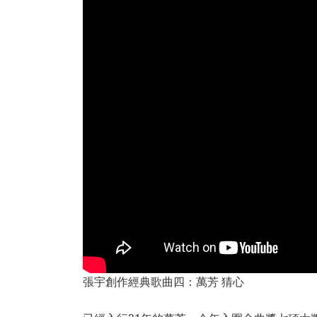
張宇創作經典歌曲四：萬芳 猜心