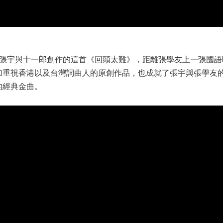
了張宇與十一郎創作的這首《回頭太難》，距離張學友上一張國
加重視香港以及台灣詞曲人的原創作品，也成就了張宇與張學友
的經典金曲。