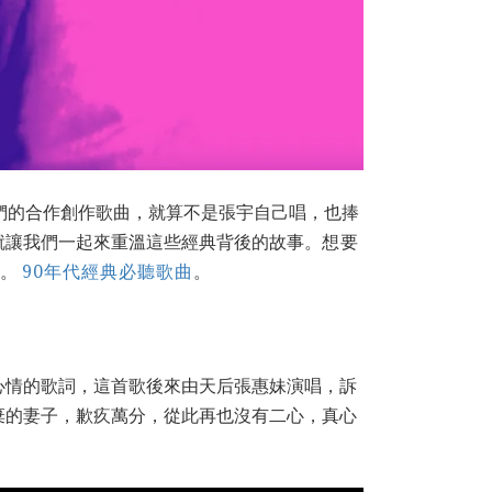
們的合作創作歌曲，就算不是張宇自己唱，也捧
就讓我們一起來重溫這些經典背後的故事。
想要
。
90年代經典必聽歌曲
。
心情的歌詞，這首歌後來由天后張惠妹演唱，訴
棄的妻子，歉疚萬分，從此再也沒有二心，真心