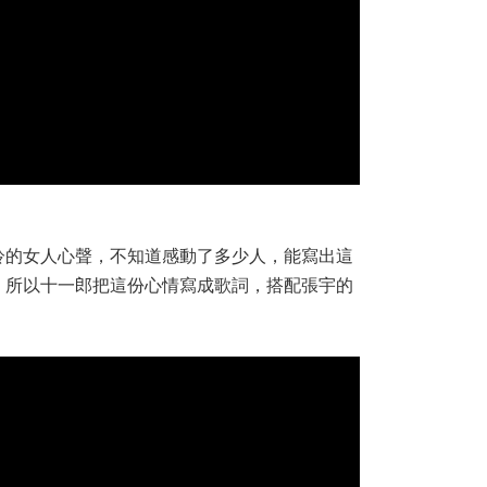
羚的女人心聲，不知道感動了多少人，能寫出這
，所以十一郎把這份心情寫成歌詞，搭配張宇的