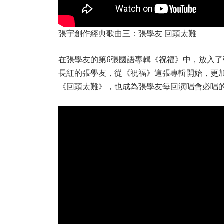
張宇創作經典歌曲三：張學友 回頭太難
在張學友的第6張國語專輯《祝福》中，放入
長紅的張學友，從《祝福》這張專輯開始，更
《回頭太難》，也成為張學友每回演唱會必唱