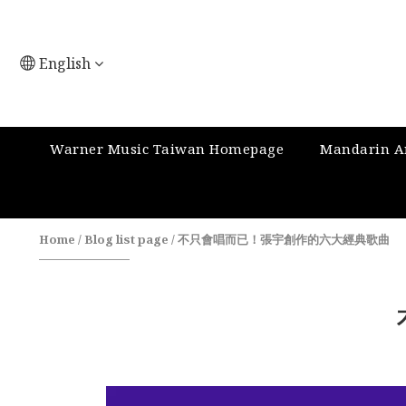
English
Warner Music Taiwan Homepage
Mandarin Ar
Home
/
Blog list page
/
不只會唱而已！張宇創作的六大經典歌曲