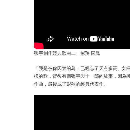
張宇創作經典歌曲二：彭羚 囚鳥
「我是被你囚禁的鳥，已經忘了天有多高、如
樣的歌，背後有個張宇與十一郎的故事，因為
作曲，最後成了彭羚的經典代表作。