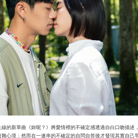
上線的新單曲《妳呢？》將愛情裡的不確定感透過自白口吻描述，歌詞中
雜心境；然而在一連串的不確定的自問自答後才發現其實自己早已