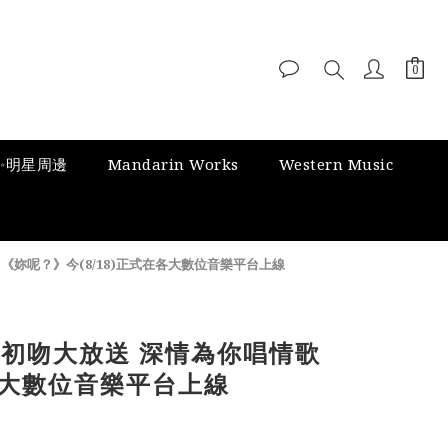
✨明星周邊
Mandarin Works
Western Music
曲《妳呢？》今(8/18)正式在各大數位音樂平台上線
V初吻大放送 深情為你唱情歌
在各大數位音樂平台上線