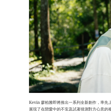
Kevin 廖柏雅即將推出一系列全新創作，率先
展現了在戀愛中的不安及試著猜測對方心意的複