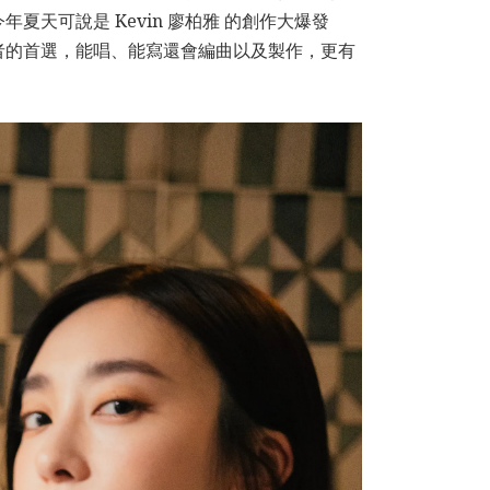
天可說是 Kevin 廖柏雅 的創作大爆發
者的首選，能唱、能寫還會編曲以及製作，更有