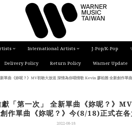
tists
International Artists
J-Pop/K-Pop
Delivery Policy
Return Policy
Warner Update
全新單曲《妳呢？》MV初吻大放送 深情為你唱情歌 Kevin 廖柏雅 全新創作單
柏雅獻「第一次」 全新單曲《妳呢？》M
全新創作單曲《妳呢？》今(8/18)正式
2022-08-18