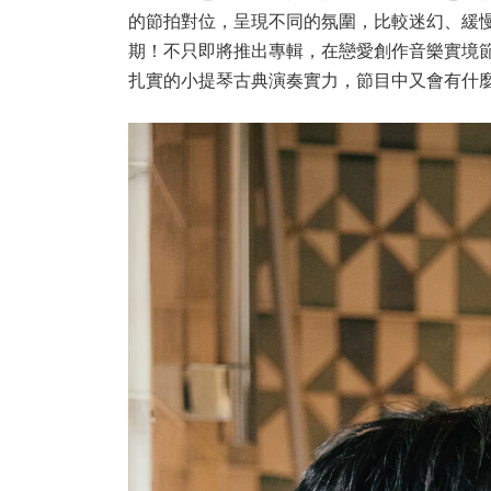
的節拍對位，呈現不同的氛圍，比較迷幻、緩慢，
期！不只即將推出專輯，在戀愛創作音樂實境
扎實的小提琴古典演奏實力，節目中又會有什