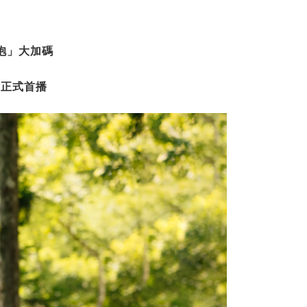
抱」大加碼
」正式首播