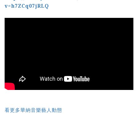
v=h7ZCq07jRLQ
看更多華納音樂藝人動態