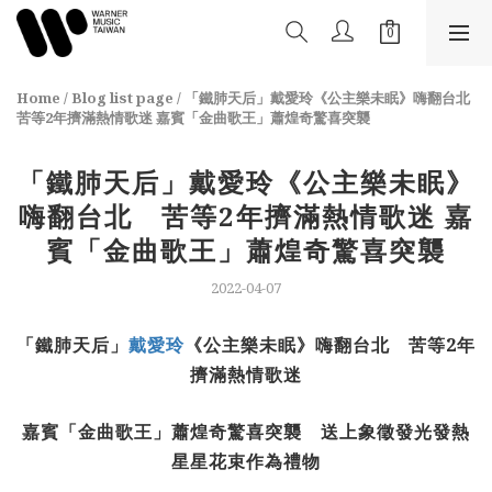
Home
/
Blog list page
/
「鐵肺天后」戴愛玲《公主樂未眠》嗨翻台北
苦等2年擠滿熱情歌迷 嘉賓「金曲歌王」蕭煌奇驚喜突襲
「鐵肺天后」戴愛玲《公主樂未眠》
嗨翻台北 苦等2年擠滿熱情歌迷 嘉
賓「金曲歌王」蕭煌奇驚喜突襲
2022-04-07
「鐵肺天后」
戴愛玲
《公主樂未眠》嗨翻台北 苦等2
年
擠滿熱情歌迷
嘉賓「金曲歌王」蕭煌奇驚喜突襲 送上象徵發光發熱
星星花束作為禮物