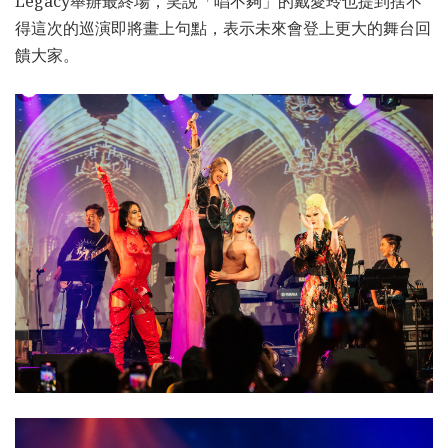
Legacy舉辦最終場，笑說「唱不夠」的戴愛玲也提到捨不
得這次的巡演即將畫上句點，表示未來會登上更大的舞台回
饋大家。