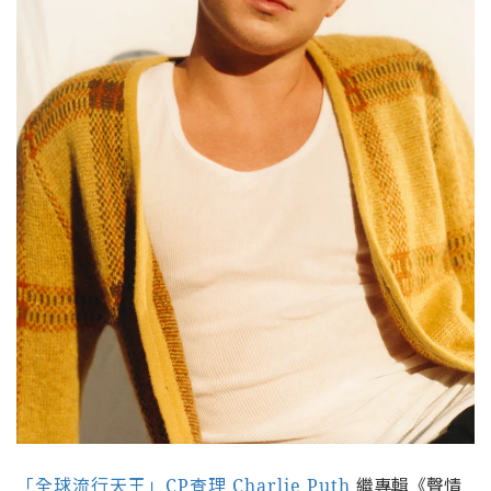
「全球流行天王」CP查理 Charlie Puth
繼專輯《聲情