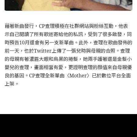
藉著新曲發行，CP查理積極在社群網站與粉絲互動，他表
示自己閱讀了所有歌迷寄給他的私訊，受到了很多啟發，同
時預告10月還會有另一支新單曲。此外，查理在歌曲發佈的
前一天，也於Twitter上傳了一張兒時與母親的合照。查理
的母親有著濃眉大眼和烏黑的捲髮，她兩手護著還是金髮小
嬰兒的查理，畫面相當有愛，更證明查理的顏值來自母親優
良的基因。CP查理全新單曲〈Mother〉已於數位平台全面
上架。