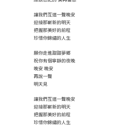
讓我們互道一聲晚安
迎接那嶄新的明天
把握那美好的前程
珍惜你錦繡的人生
願你走進甜甜夢鄉
祝你有個寧靜的夜晚
晚安 晚安
再說一聲
明天見
讓我們互道一聲晚安
迎接那嶄新的明天
把握那美好的前程
珍惜你錦繡的人生