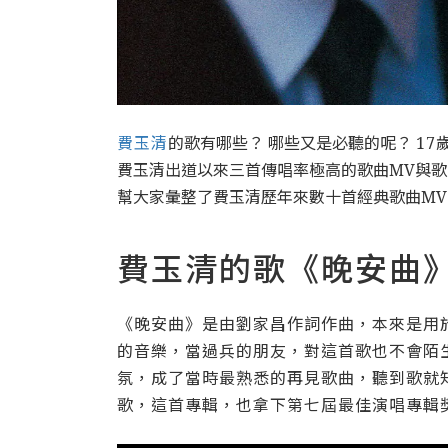
費玉清
的歌有哪些？ 哪些又是必聽的呢？
17
費玉清出道以來三首傳唱率極高的歌曲MV與
幫大家彙整了費玉清歷年來數十首經典歌曲MV
費玉清的歌《晚安曲
《晚安曲》是由劉家昌作詞作曲，本來是用於
的音樂，當過兵的朋友，對這首歌也不會陌
氛，成了當時最熟悉的再見歌曲，聽到歌就
歌，這首專輯，也拿下第七屆最佳演唱專輯