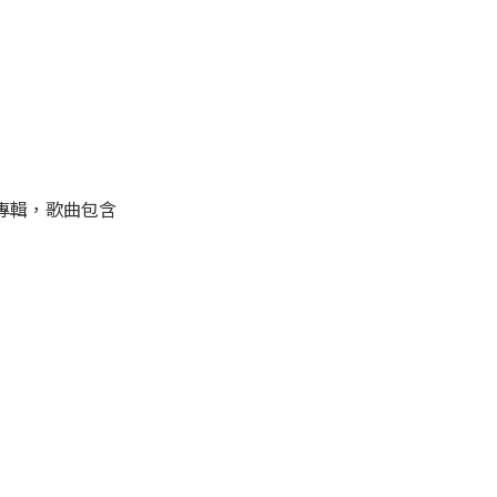
D]專輯，歌曲包含