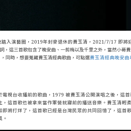
歲踏入演藝圈，2019年封麥退休的費玉清，2021/7/17 即將
歌詞，這三首歌包含了晚安曲、一剪梅以及千里之外，當然小哥
 ，同時，想要蒐藏費玉清經典歌曲，可點選
費玉清經典晚安曲
》
電視台收播前的歌曲，1979 被費玉清公開演唱之後，這
生，這首歌也被拿來當作軍營就寢前的播送音樂。費玉清輕
知即將打烊了，這首歌已經是台灣民眾的共同回憶了，這首
獎。