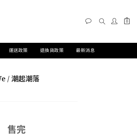
運送政策
退換貨政策
最新消息
We / 潮起潮落
售完