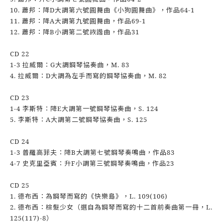
10. 蕭邦：降D大調第六號圓舞曲《小狗圓舞曲》，作品64-1
11. 蕭邦：降A大調第九號圓舞曲，作品69-1
12. 蕭邦：降B小調第二號詼諧曲，作品31
CD 22
1-3 拉威爾：G大調鋼琴協奏曲，M. 83
4. 拉威爾：D大調為左手而寫的鋼琴協奏曲，M. 82
CD 23
1-4 李斯特：降E大調第一號鋼琴協奏曲，S. 124
5. 李斯特：A大調第二號鋼琴協奏曲，S. 125
CD 24
1-3 普羅高菲夫：降B大調第七號鋼琴奏鳴曲，作品83
4-7 史克里亞賓：升F小調第三號鋼琴奏鳴曲，作品23
CD 25
1. 德布西：為鋼琴而寫的《快樂島》，L. 109(106)
2. 德布西：棕髮少女（選自為鋼琴而寫的十二首前奏曲第一冊，L.
125(117)-8）