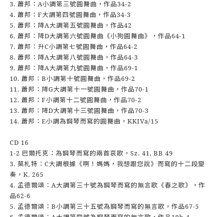
3. 蕭邦：A小調第三號圓舞曲，作品34-2
4. 蕭邦：F大調第四號圓舞曲，作品34-3
5. 蕭邦：降A大調第五號圓舞曲，作品42
6. 蕭邦：降D大調第六號圓舞曲《小狗圓舞曲》，作品64-1
7. 蕭邦：升C小調第七號圓舞曲，作品64-2
8. 蕭邦：降A大調第八號圓舞曲，作品64-3
9. 蕭邦：降A大調第九號圓舞曲，作品69-1
10. 蕭邦：B小調第十號圓舞曲，作品69-2
11. 蕭邦：降G大調第十一號圓舞曲，作品70-1
12. 蕭邦：F小調第十二號圓舞曲，作品70-2
13. 蕭邦：降D大調第十三號圓舞曲，作品70-3
14. 蕭邦：E小調為鋼琴而寫的圓舞曲，KKIVa/15
CD 16
1-2 巴爾托克：為鋼琴而寫的兩首哀歌，Sz. 41, BB 49
3. 莫札特：C大調根據《啊！媽媽，我想跟您說》而寫的十二段變
奏，K. 265
4. 孟德爾頌：A大調第三十號為鋼琴而寫的無言歌《春之歌》，作
品62-6
5. 孟德爾頌：B小調第三十五號為鋼琴而寫的無言歌，作品67-5