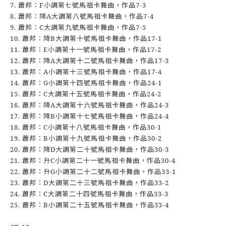
7. 蕭邦：F小調第七號馬祖卡舞曲，作品7-3
8. 蕭邦：降A大調第八號馬祖卡舞曲，作品7-4
9. 蕭邦：C大調第九號馬祖卡舞曲，作品7-5
10. 蕭邦：降B大調第十號馬祖卡舞曲，作品17-1
11. 蕭邦：E小調第十一號馬祖卡舞曲，作品17-2
12. 蕭邦：降A大調第十二號馬祖卡舞曲，作品17-3
13. 蕭邦：A小調第十三號馬祖卡舞曲，作品17-4
14. 蕭邦：G小調第十四號馬祖卡舞曲，作品24-1
15. 蕭邦：C大調第十五號馬祖卡舞曲，作品24-2
16. 蕭邦：降A大調第十六號馬祖卡舞曲，作品24-3
17. 蕭邦：降B小調第十七號馬祖卡舞曲，作品24-4
18. 蕭邦：C小調第十八號馬祖卡舞曲，作品30-1
19. 蕭邦：B小調第十九號馬祖卡舞曲，作品30-2
20. 蕭邦：降D大調第二十號馬祖卡舞曲，作品30-3
21. 蕭邦：升C小調第二十一號馬祖卡舞曲，作品30-4
22. 蕭邦：升G小調第二十二號馬祖卡舞曲，作品33-1
23. 蕭邦：D大調第二十三號馬祖卡舞曲，作品33-2
24. 蕭邦：C大調第二十四號馬祖卡舞曲，作品33-3
25. 蕭邦：B小調第二十五號馬祖卡舞曲，作品33-4