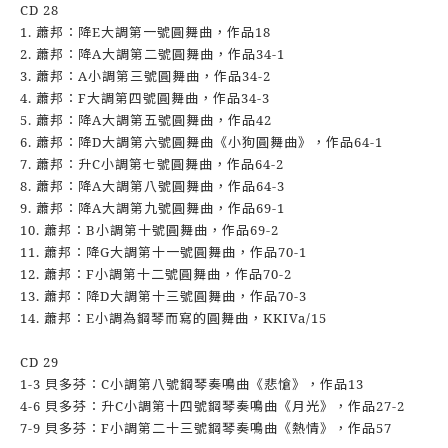
CD 28
1. 蕭邦：降E大調第一號圓舞曲，作品18
2. 蕭邦：降A大調第二號圓舞曲，作品34-1
3. 蕭邦：A小調第三號圓舞曲，作品34-2
4. 蕭邦：F大調第四號圓舞曲，作品34-3
5. 蕭邦：降A大調第五號圓舞曲，作品42
6. 蕭邦：降D大調第六號圓舞曲《小狗圓舞曲》，作品64-1
7. 蕭邦：升C小調第七號圓舞曲，作品64-2
8. 蕭邦：降A大調第八號圓舞曲，作品64-3
9. 蕭邦：降A大調第九號圓舞曲，作品69-1
10. 蕭邦：B小調第十號圓舞曲，作品69-2
11. 蕭邦：降G大調第十一號圓舞曲，作品70-1
12. 蕭邦：F小調第十二號圓舞曲，作品70-2
13. 蕭邦：降D大調第十三號圓舞曲，作品70-3
14. 蕭邦：E小調為鋼琴而寫的圓舞曲，KKIVa/15
CD 29
1-3 貝多芬：C小調第八號鋼琴奏鳴曲《悲愴》，作品13
4-6 貝多芬：升C小調第十四號鋼琴奏鳴曲《月光》，作品27-2
7-9 貝多芬：F小調第二十三號鋼琴奏鳴曲《熱情》，作品57