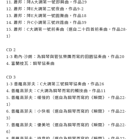
11. 蕭邦：降A大調第一號即興曲，作品29
12. 蕭邦：降E大調第二號夜曲，作品9-2
13. 蕭邦：降E大調第一號圓舞曲，作品18
14. 蕭邦：升C小調第三號詼諧曲，作品39
15. 蕭邦：C大調第一號前奏曲（選自二十四首前奏曲，作品28-
1）
CD 2
1-3 勒內‧沙朗：為鋼琴與管弦樂團而寫的田園協奏曲，作品20
4. 富蘭梭瓦：鋼琴協奏曲
CD 3
1-3 普羅高菲夫：C大調第三號鋼琴協奏曲，作品26
4. 普羅高菲夫：C大調為鋼琴而寫的觸技曲，作品11
5. 普羅高菲夫：緩慢的（選自為鋼琴而寫的《瞬間》，作品22-
1）
6. 普羅高菲夫：小快板（選自為鋼琴而寫的《瞬間》，作品22-
3）
7. 普羅高菲夫：優美地（選自為鋼琴而寫的《瞬間》，作品22-
6）
8. 普羅高菲夫：詩意的（選自為鋼琴而寫的《瞬間》，作品22-