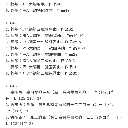
5. 蕭邦：升F大調船歌，作品60
6. 蕭邦：降A大調塔朗泰拉，作品43
CD 42
1. 蕭邦：F小調第四號敘事曲，作品52
2. 蕭邦：降A大調第十號練習曲，作品10-10
3. 蕭邦：E小調第十七號練習曲，作品25-5
4. 蕭邦：降G大調第十一號圓舞曲，作品70-1
5. 蕭邦：降A大調第一號即興曲，作品29
6. 蕭邦：降E大調第二號夜曲，作品9-2
7. 蕭邦：降E大調第一號圓舞曲，作品18
8. 蕭邦：升C小調第三號詼諧曲，作品39
CD 43
1. 德布西：德爾菲的舞女（選自為鋼琴而寫的十二首前奏曲第一
冊，L. 125(117)-1）
2. 德布西：帆船（選自為鋼琴而寫的十二首前奏曲第一冊，L.
125(117)-2）
3. 德布西：平原上的風（選自為鋼琴而寫的十二首前奏曲第一冊，
L. 125(117)-3）