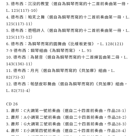
3. 德布西：沉沒的教堂（選自為鋼琴而寫的十二首前奏曲第一冊，
L. 125(117)-10）
4. 德布西：帕克之舞（選自為鋼琴而寫的十二首前奏曲第一冊，L.
125(117)-11）
5. 德布西：遊唱詩人（選自為鋼琴而寫的十二首前奏曲第一冊，L.
125(117)-12）
6. 德布西：為鋼琴而寫的圓舞曲《比緩板更慢》，L. 128(121)
7-9 德布西：鋼琴組曲《為鋼琴而寫》，L. 95
10. 德布西：為琶音（選自為鋼琴而寫的十二首練習曲第二冊，L.
143(136)-11）
11. 德布西：月光（選自為鋼琴而寫的《貝加摩》組曲，L.
82(75)-3）
12. 德布西：帕瑟皮耶舞曲（選自為鋼琴而寫的《貝加摩》組曲，
L. 82(75)-4）
CD 26
1. 蕭邦：C大調第一號前奏曲（選自二十四首前奏曲，作品28-1）
2. 蕭邦：A小調第二號前奏曲（選自二十四首前奏曲，作品28-2）
3. 蕭邦：G大調第三號前奏曲（選自二十四首前奏曲，作品28-3）
4. 蕭邦：E小調第四號前奏曲（選自二十四首前奏曲，作品28-4）