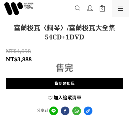
富蘭梭瓦〈鋼琴〉/富蘭梭瓦大全集
54CD+1DVD
NT$4,098
NT$3,888
售完
貨到通知我
加入追蹤清單
分享到