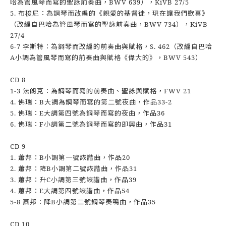
哈為管風琴而寫的聖詠前奏曲，BWV 639），KiVB 27/5
5. 布梭尼：為鋼琴而改編的《親愛的基督徒，現在讓我們歡喜》
（改編自巴哈為管風琴而寫的聖詠前奏曲，BWV 734），KiVB
27/4
6-7 李斯特：為鋼琴而改編的前奏曲與賦格，S. 462（改編自巴哈
A小調為管風琴而寫的前奏曲與賦格《偉大的》，BWV 543）
CD 8
1-3 法朗克：為鋼琴而寫的前奏曲、聖詠與賦格，FWV 21
4. 佛瑞：B大調為鋼琴而寫的第二號夜曲，作品33-2
5. 佛瑞：E大調第四號為鋼琴而寫的夜曲，作品36
6. 佛瑞：F小調第二號為鋼琴而寫的即興曲，作品31
CD 9
1. 蕭邦：B小調第一號詼諧曲，作品20
2. 蕭邦：降B小調第二號詼諧曲，作品31
3. 蕭邦：升C小調第三號詼諧曲，作品39
4. 蕭邦：E大調第四號詼諧曲，作品54
5-8 蕭邦：降B小調第二號鋼琴奏鳴曲，作品35
CD 10