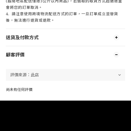
(越南地區配送僅限3公斤以內商品)，若選取的取貨方式超過限重
會將您的訂單取消。
4. 請注意使用跨境物流配送方式的訂單，一旦訂單成立並發貨
後，無法進行退貨或退款。
送貨及付款方式
顧客評價
尚未有任何評價