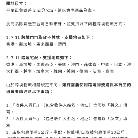
關於尺寸：
平量正負誤差 2 公分/cm，請以實際商品為主。
此商品除寄送至台灣各縣市外，並支持以下兩種跨境物流方式：
1.
7-11 跨境門市取貨不付款，支援地區如下：
香港、新加坡、馬來西亞、澳門
2.
7-11 跨境宅配，支援地區如下：
香港、新加坡、馬來西亞、美國、澳門、菲律賓、中國、日本、澳
大利亞、越南、加拿大、韓國、英國、德國、法國、泰國
由於跨境物流相關規定不同，
如有需要使用跨境物流購買本商品的
消費者請注意以下事項：
1. 「收件人資訊」（包含收件人姓名、地址）皆需以「英文」填
寫。
2. 「收件人資訊」（包含收件人姓名、地址）皆需以「英文」填
寫。
3. 店取包裹限重5公斤、宅配、智能櫃/自取點包裹限重20公斤