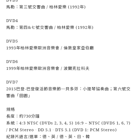
DVD3
馬勒：第三號交響曲 / 柏林愛樂 (1992年)
DVD4
馬勒：第四&七號交響曲 / 柏林愛樂 (1992年)
DVD5
1993年柏林愛樂歐洲音樂會 / 倫敦皇家亞伯廳
DVD6
1999年柏林愛樂歐洲音樂會 / 波蘭克拉科夫
DVD7
2015巴登-巴登復活節音樂節─貝多芬：小提琴協奏曲；第六號交
響曲「田園」
規格
長度：約730分鐘
系統：4:3 NTSC (DVDs 2, 3, 4, 5) 16:9 – NTSC (DVDS 1, 6, 7)
/ PCM Stereo ∙ DD 5.1 ∙ DTS 5.1 (DVD 1: PCM Stereo)
紀錄片語言/選單：德、英 / 德、英、日、韓