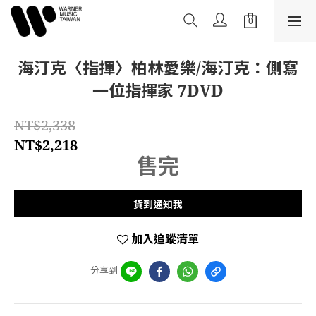
海汀克〈指揮〉柏林愛樂/海汀克：側寫
一位指揮家 7DVD
NT$2,338
NT$2,218
售完
貨到通知我
加入追蹤清單
分享到