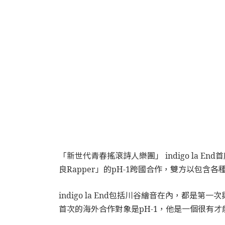
「新世代青春搖滾詩人樂團」 indigo la 
良Rapper」的pH-1跨國合作，雙方以包
indigo la End包括川谷繪音在內，都
首次的海外合作對象是pH-1，他是一個很有才能的