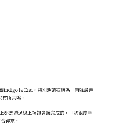
ndigo la End，特別邀請被稱為「南韓最善
大家有所共鳴。
作基本上都是透過線上視訊會議完成的，「我很慶幸
當合得來。