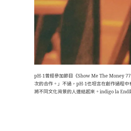
pH-1曾經參加節目《Show Me The 
次的合作。」不過，pH-1也坦言在創作過程
將不同文化背景的人連結起來。indigo la E