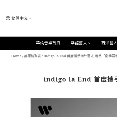
繁體中文
華納音樂首頁
華語藝人
西洋藝
Home
/
部落格列表
/
indigo la End 首度攜手海外藝人 聯手「南韓最
indigo la End 