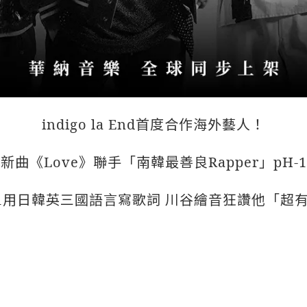
indigo la End首度合作海外藝人！
新曲《Love》聯手「南韓最善良Rapper」pH-1
-1用日韓英三國語言寫歌詞 川谷繪音狂讚他「超