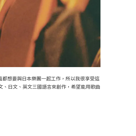
：「一直都想要與日本樂團一起工作，所以我很享受這
韓文、日文、英文三國語言來創作，希望能用歌曲