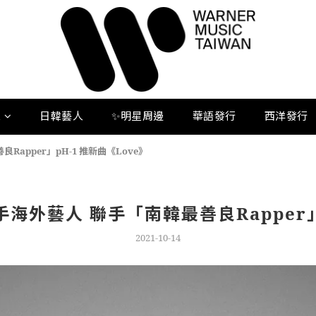
人
日韓藝人
✨明星周邊
華語發行
西洋發行
善良Rapper」pH-1 推新曲《Love》
首度攜手海外藝人 聯手「南韓最善良Rapper
2021-10-14