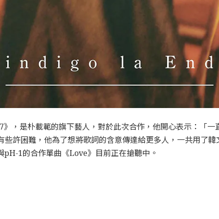
Money 777》，是朴載範的旗下藝人，對於此次合作，他開心表示
中有些許困難，他為了想將歌詞的含意傳達給更多人，一共用了
nd與pH-1的合作單曲《Love》目前正在搶聽中。