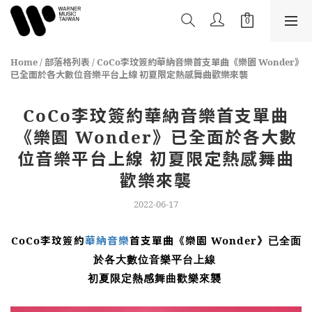
Home
/
部落格列表
/
CoCo李玟簽約華納音樂首支單曲《樂園 Wonder》
已全面於各大數位音樂平台上線 初夏限定熱感舞曲歡樂來襲
CoCo李玟簽約華納音樂首支單曲
《樂園 Wonder》已全面於各大數
位音樂平台上線 初夏限定熱感舞曲
歡樂來襲
2022-06-17
CoCo李玟簽約
華納音樂
首支單曲《樂園
Wonder
》已全面
於各大數位音樂平台
上線
初夏限定熱感舞曲歡樂來襲