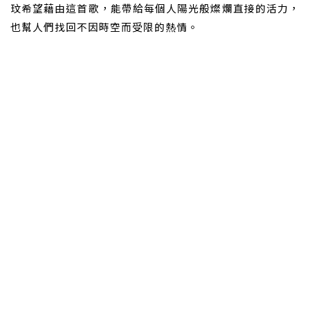
玟希望藉由這首歌，能帶給每個人陽光般燦爛直接的活力，
也幫人們找回不因時空而受限的熱情。