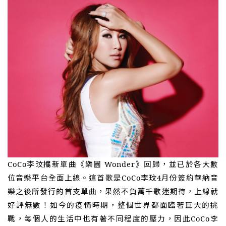
CoCo李玟攜新單曲《樂園
Wonder》回歸，並已於各大數
位音樂平台全面上線。這首歌是CoCo李玟4月份簽約華納音
樂之後所發行的首支單曲，果然不負萬千歌迷期待，上線就
好評無數！如今的疫情時期，整個世界都面臨著巨大的挑
戰，每個人的生活中也有著不同程度的壓力，因此CoCo李