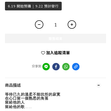
6.19 開始預購 | 9.22 預計發行
販售結束
加入追蹤清單
分享到
商品描述
等待已久的溫柔不能抗拒的寂寞
在心口留一個熟悉的角落
留給他的人
留給他的歌
……