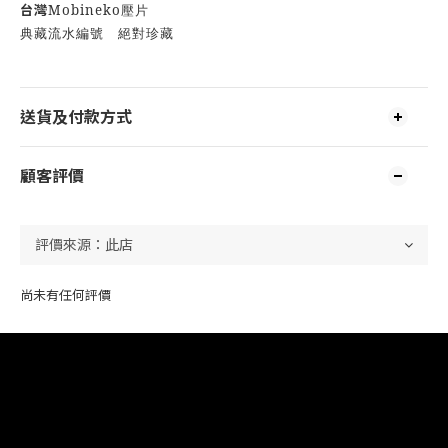
台灣
Mobineko
壓片
典藏流水編號 絕對珍藏
送貨及付款方式
顧客評價
尚未有任何評價