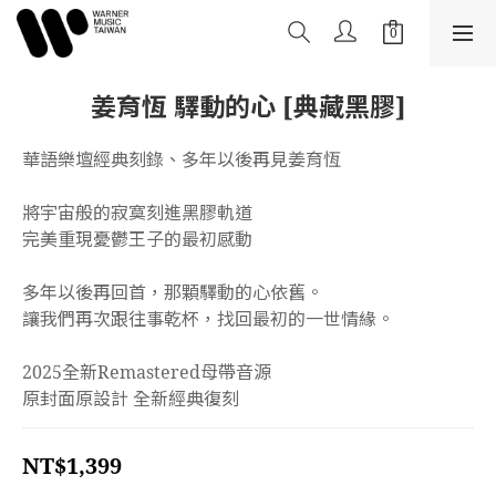
姜育恆 驛動的心 [典藏黑膠]
華語樂壇經典刻錄、多年以後再見姜育恆
將宇宙般的寂寞刻進黑膠軌道
完美重現憂鬱王子的最初感動
多年以後再回首，那顆驛動的心依舊。
讓我們再次跟往事乾杯，找回最初的一世情緣。
2025全新Remastered母帶音源
原封面原設計 全新經典復刻
NT$1,399