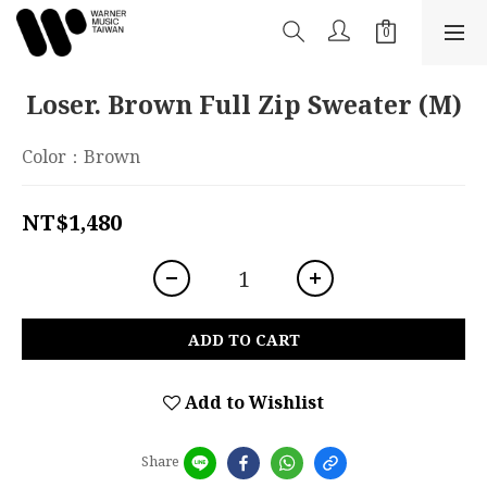
Loser. Brown Full Zip Sweater (M)
Color：Brown
NT$1,480
ADD TO CART
Add to Wishlist
Share