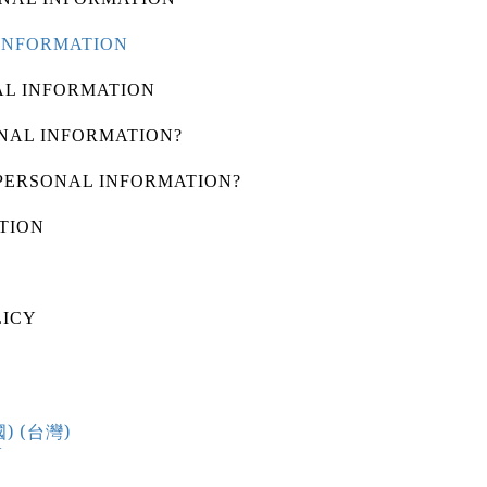
INFORMATION
L INFORMATION
NAL INFORMATION?
PERSONAL INFORMATION?
TION
LICY
S
)
(台灣)
Y