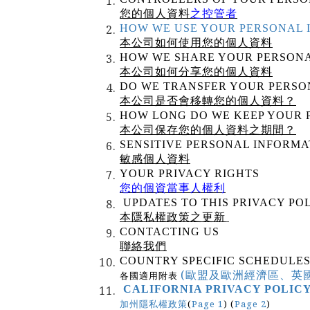
之控管者
您的個人資料
HOW WE USE YOUR PERSONAL 
本公司如何使用您的個人資料
HOW WE SHARE YOUR PERSONA
本公司如何分享您的個人資料
DO WE TRANSFER YOUR PERSO
本公司是否會移轉您的個人資料？
HOW LONG DO WE KEEP YOUR 
本公司保存您的個人資料之期間？
SENSITIVE PERSONAL INFORMA
敏感個人資料
YOUR PRIVACY RIGHTS
您的個資當事人權利
UPDATES TO THIS PRIVACY PO
本隱私權政策之更新
CONTACTING US
聯絡我們
COUNTRY SPECIFIC SCHEDULE
(歐盟及歐洲經濟區、英國
各國適用附表
CALIFORNIA PRIVACY POLIC
(
Page 1
) (
Page 2
)
加州隱私權政策