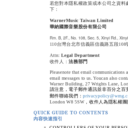
若您對本隱私權政策或本公司之資料
下：
WarnerMusic Taiwan Limited
華納國際音樂股份有限公司
Rm. B, 2F., No. 108, Sec. 5, Xinyi Rd., Xinyi
110
台灣台北市信義區信義路五段
108
Attn:
Legal Department
法務部門
收件人
：
Pleasenote that email communications ar
email messages to us. Youcan also cont
Warner Building, 27 Wrights Lane, Lo
請注意，電子郵件通訊並非百分之百
郵件聯絡我們：
privacypolicy@wmg.
London W8 5SW
，收件人為隱私權團
QUICK GUIDE TO CONTENTS
內容快速指引
CONTROLLERS OF YOUR PERSO