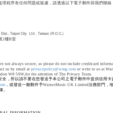
處理程序有任何問題或疑慮，請透過以下電子郵件與我們聯絡
 Dist., Taipei City
, Taiwan (R.O.C.)
110
號
2
樓B室
e not always secure, so please do not include creditcard informa
act us by email at
privacypolicy@wmg.com
or write to us at W
ndon W8 5SW,for the attention of The Privacy Team.
安全，所以請不要在您發送予本公司之電子郵件中提供信用卡
com
，或發送一般郵件予
WarnerMusic UK Limited
法務部門，
隊。
NAL INFORMATION