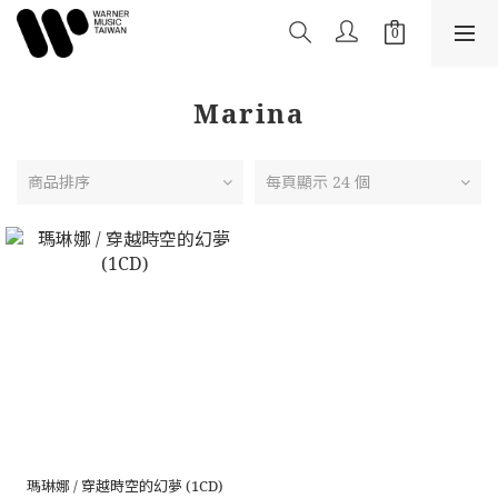
Marina
商品排序
每頁顯示 24 個
瑪琳娜 / 穿越時空的幻夢 (1CD)