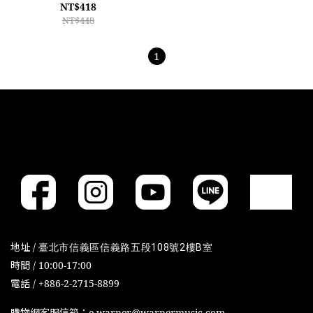
NT$418
NT$448
1
地址 /
臺北市信義區信義路五段108號2樓B室
時間 / 10:00-17:00
電話 / +886-2-2715-8899
購物網客服信箱：e-warner@warnermusic.com