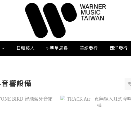
人
日韓藝人
✨明星周邊
華語發行
西洋發行
與音響設備