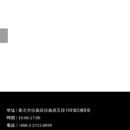
地址 /
臺北市信義區信義路五段108號2樓B室
時間 / 10:00-17:00
電話 / +886-2-2715-8899