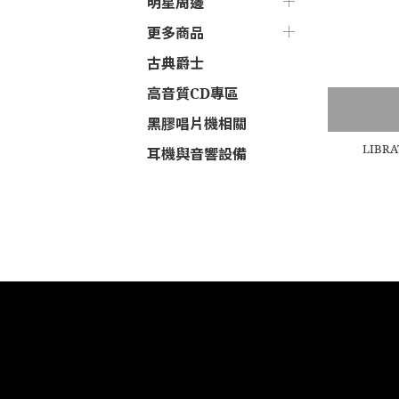
明星周邊
更多商品
古典爵士
高音質CD專區
黑膠唱片機相關
LIBR
耳機與音響設備