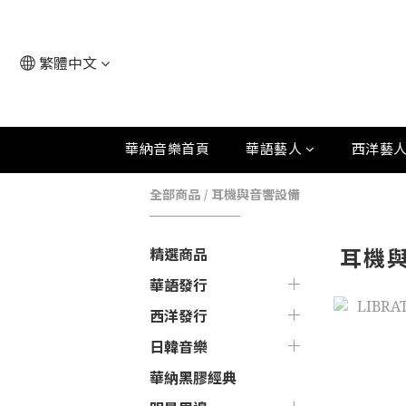
繁體中文
華納音樂首頁
華語藝人
西洋藝
全部商品
/
耳機與音響設備
耳機
精選商品
華語發行
西洋發行
日韓音樂
華納黑膠經典