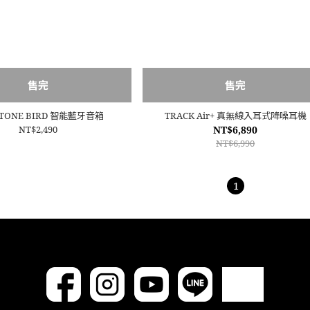
售完
售完
ATONE BIRD 智能藍牙音箱
TRACK Air+ 真無線入耳式降噪耳機
NT$2,490
NT$6,890
NT$6,990
1