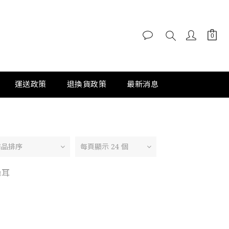
運送政策
退換貨政策
最新消息
商品排序
每頁顯示 24 個