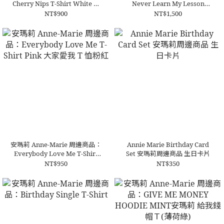
Cherry Nips T-Shirt White 櫻
Never Learn My Lesson
桃點 T 恤白
Longsleeve White 長 T 恤
NT$900
NT$1,500
安瑪莉 Anne-Marie 周邊商品：
Annie Marie Birthday Card
Everybody Love Me T-Shirt
Set 安瑪莉周邊商品 生日卡片
Pink 大家愛我 T 恤粉紅
NT$950
NT$350