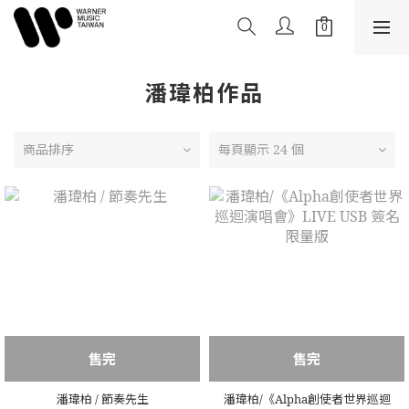
潘瑋柏作品
商品排序
每頁顯示 24 個
售完
售完
潘瑋柏 / 節奏先生
潘瑋柏/《Alpha創使者世界巡迴