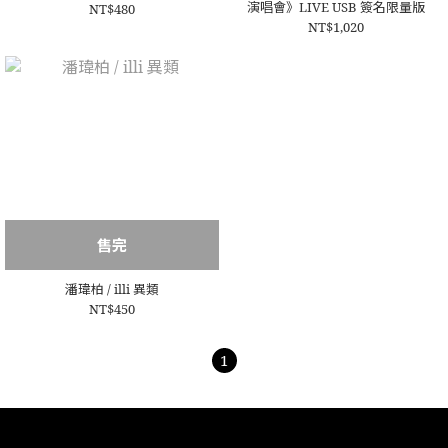
演唱會》LIVE USB 簽名限量版
NT$480
NT$1,020
售完
潘瑋柏 / illi 異類
NT$450
1