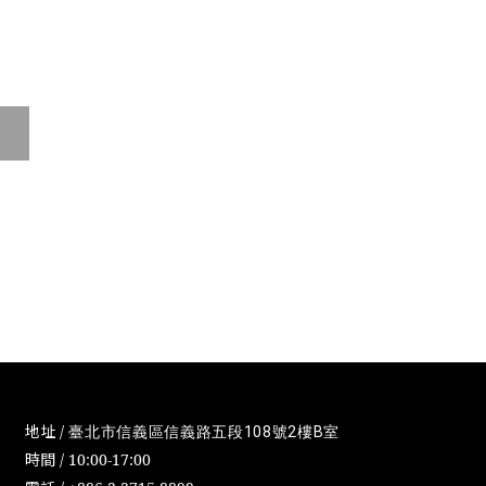
地址 /
臺北市信義區信義路五段108號2樓B室
時間 / 10:00-17:00