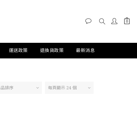
運送政策
退換貨政策
最新消息
商品排序
每頁顯示 24 個