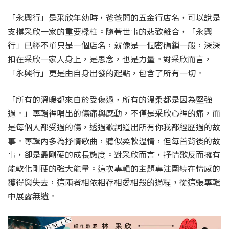
「永興行」是采欣年幼時，爸爸開的五金行店名，可以說是
支撐采欣一家的重要樑柱。隨著世事的悲歡離合，「永興
行」已經不單只是一個店名，就像是一個密碼鎖一般，深深
扣在采欣一家人身上，是思念，也是力量。對采欣而言，
「永興行」更是由自身出發的起點，包含了所有一切。
「所有的溫暖都來自於受傷過，所有的溫柔都是因為堅強
過。」專輯裡唱出的傷痛與感動，不僅是采欣心裡的痛，而
是每個人都受過的傷，透過歌詞道出所有你我都經歷過的故
事。專輯內多為抒情歌曲，聽似柔軟溫情，但每首背後的故
事，卻是最剛硬的成長態度。對采欣而言，抒情歌反而擁有
能軟化剛硬的強大能量。這次專輯的主題專注圍繞在情感的
獲得與失去，這兩者相依相存相愛相殺的過程，從這張專輯
中展露無遺。