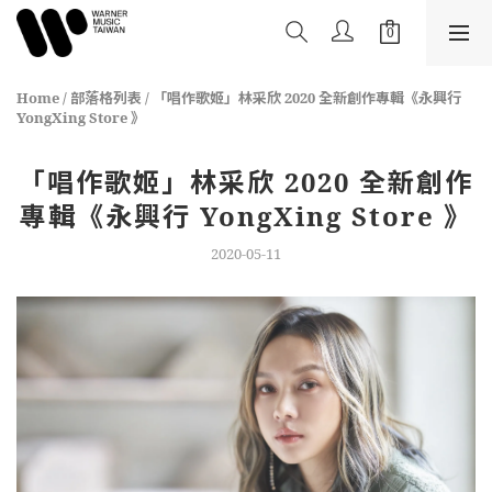
Home
/
部落格列表
/
「唱作歌姬」林采欣 2020 全新創作專輯《永興行
YongXing Store 》
「唱作歌姬」林采欣 2020 全新創作
專輯《永興行 YongXing Store 》
2020-05-11