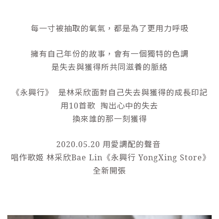
每一寸被抽取的氧氣，都是為了更用力呼吸
擁有自己年份的故事，會有一個獨特的色調
是失去與獲得所共同滋養的脈絡
《永興行》 是林采欣面對自己失去與獲得的成長印記
用10首歌 掏出心中的失去
換來誰的那一刻獲得
2020.05.20 用愛調配的聲音
唱作歌姬 林采欣Bae Lin《永興行 YongXing Store》
全新開張