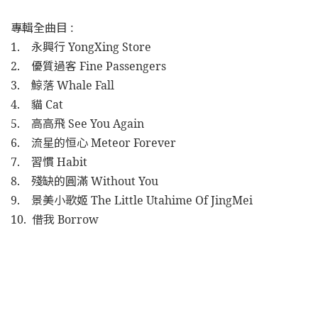
專輯全曲目 :
1. 永興行 YongXing Store
2. 優質過客 Fine Passengers
3. 鯨落 Whale Fall
4. 貓 Cat
5. 高高飛 See You Again
6. 流星的恒心 Meteor Forever
7. 習慣 Habit
8. 殘缺的圓滿 Without You
9. 景美小歌姬 The Little Utahime Of JingMei
10. 借我 Borrow