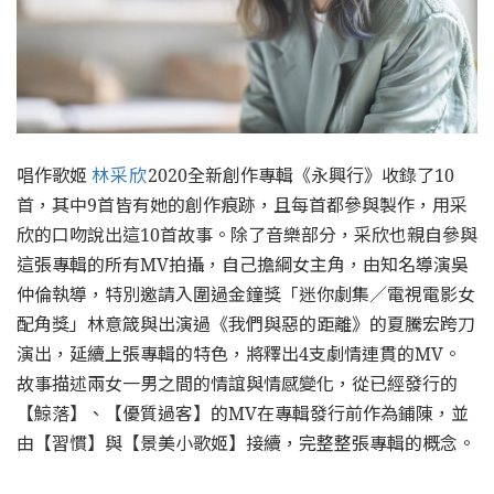
唱作歌姬
林采欣
2020全新創作專輯《永興行》收錄了10
首，其中9首皆有她的創作痕跡，且每首都參與製作，用采
欣的口吻說出這10首故事。除了音樂部分，采欣也親自參與
這張專輯的所有MV拍攝，自己擔綱女主角，由知名導演吳
仲倫執導，特別邀請入圍過金鐘獎「迷你劇集／電視電影女
配角獎」林意箴與出演過《我們與惡的距離》的夏騰宏跨刀
演出，延續上張專輯的特色，將釋出4支劇情連貫的MV。
故事描述兩女一男之間的情誼與情感變化，從已經發行的
【鯨落】、【優質過客】的MV在專輯發行前作為鋪陳，並
由【習慣】與【景美小歌姬】接續，完整整張專輯的概念。